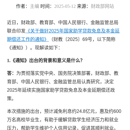
作者：
主编
时间：
2025-05-12
来源：
财政部网站
近日，财政部、教育部、中国人民银行、金融监管总局
联合印发
《关于做好2025年国家助学贷款免息及本金延
期偿还工作的通知》
（财教〔2025〕69号，以下简称
《通知》）。现解读如下：
1.《通知》出台的背景和意义是什么？
答：
为贯彻落实党中央、国务院决策部署，财政部、教
育部、中国人民银行、金融监管总局认真研究，决定
2025年延续实施国家助学贷款免息及本金延期偿还政
策。
本次措施的出台，预计减免利息约24.8亿元，惠及约600
万名高校毕业生，有助于缓解贷款学生经济压力和就业
压力，帮助学生维护个人信用记录，促进其顺利就业。