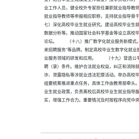
业工作人员，健全校外专家担任兼职就业指导教
就业指导教师等申报相应职称，支持就业指导骨
七）深化高校毕业生就业研究。建设高校毕业生
数据分析等。推动国家社会科学基金等设立高校
论坛。 （十八）推广数字化就业服务新模式。建
来招聘服务”等品牌。制定高校毕业生数字化就业
业服务领域的研发和应用。 （十九）营造公平
聘（录）条件。维护合法就业权益，纠正和消除
诈、泄露隐私等涉就业违法犯罪活动。举办高校
组要统筹推进重点任务，具体工作由教育部牵头
业生就业政策，负责离校后高校毕业生就业指导
实，增强工作合力。重要情况及时按程序向党中