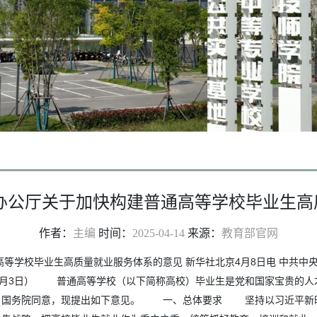
院办公厅关于加快构建普通高等学校毕业生高
作者：
主编
时间：
2025-04-14
来源：
教育部官网
高等学校毕业生高质量就业服务体系的意见 新华社北京4月8日电 中共中
年11月3日） 普通高等学校（以下简称高校）毕业生是党和国家宝贵的
、国务院同意，现提出如下意见。 一、总体要求 坚持以习近平新时