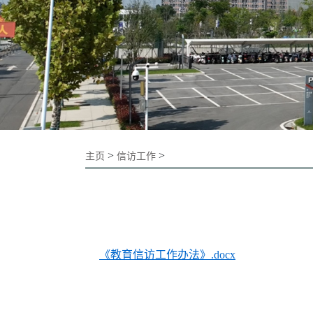
>
>
主页
信访工作
《教育信访工作办法》.docx