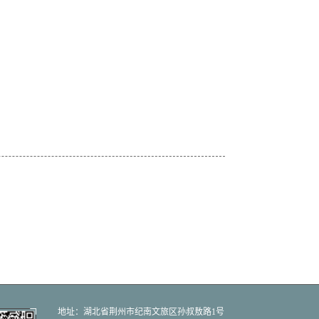
地址：湖北省荆州市纪南文旅区孙叔敖路1号