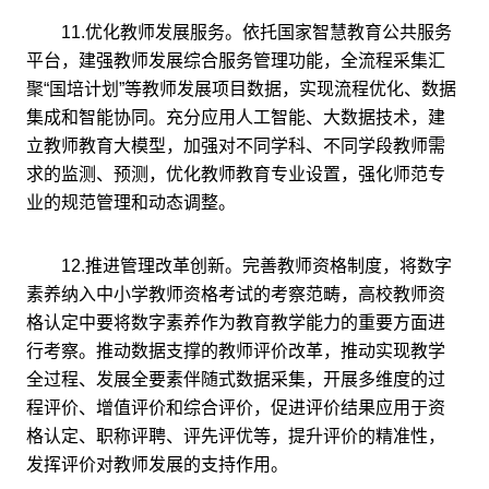
11.优化教师发展服务。依托国家智慧教育公共服务
平台，建强教师发展综合服务管理功能，全流程采集汇
聚“国培计划”等教师发展项目数据，实现流程优化、数据
集成和智能协同。充分应用人工智能、大数据技术，建
立教师教育大模型，加强对不同学科、不同学段教师需
求的监测、预测，优化教师教育专业设置，强化师范专
业的规范管理和动态调整。
12.推进管理改革创新。完善教师资格制度，将数字
素养纳入中小学教师资格考试的考察范畴，高校教师资
格认定中要将数字素养作为教育教学能力的重要方面进
行考察。推动数据支撑的教师评价改革，推动实现教学
全过程、发展全要素伴随式数据采集，开展多维度的过
程评价、增值评价和综合评价，促进评价结果应用于资
格认定、职称评聘、评先评优等，提升评价的精准性，
发挥评价对教师发展的支持作用。