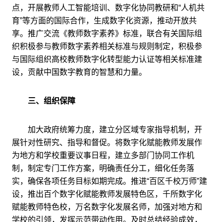
点，开展教师人工智能培训、数字化协同教研和“人机共
育”等方面的国际合作，生成数字化资源，推动开放共
享。推广交流《教师数字素养》标准，联合有关国际组
织积极参与教师数字素养相关标准与规则制定，积极参
与国际组织高校教师数字化转型能力认证等相关标准建
设，贡献中国数字教育的智慧和力量。
三、组织保障
加大政府统筹力度，建立分区域专家指导机制，开
展针对性研究、指导和督促。将数字化赋能教师发展作
为地方和学校重要议事日程，建立多部门协同工作机
制，制定专门工作方案，明确责任分工，细化任务落
实，确保各项任务目标如期完成。推进“百区千校万师”建
设，推出百个数字化赋能教师发展特色区，千所数字化
赋能教师特色校，万名数字化发展名师，加强对地方和
学校的引领，发挥示范带动作用。及时总结经验成效，