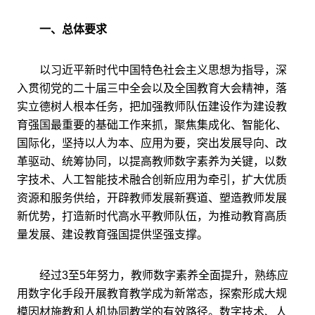
一、总体要求
以习近平新时代中国特色社会主义思想为指导，深
入贯彻党的二十届三中全会以及全国教育大会精神，落
实立德树人根本任务，把加强教师队伍建设作为建设教
育强国最重要的基础工作来抓，聚焦集成化、智能化、
国际化，坚持以人为本、应用为要，突出发展导向、改
革驱动、统筹协同，以提高教师数字素养为关键，以数
字技术、人工智能技术融合创新应用为牵引，扩大优质
资源和服务供给，开辟教师发展新赛道、塑造教师发展
新优势，打造新时代高水平教师队伍，为推动教育高质
量发展、建设教育强国提供坚强支撑。
经过3至5年努力，教师数字素养全面提升，熟练应
用数字化手段开展教育教学成为新常态，探索形成大规
模因材施教和人机协同教学的有效路径。数字技术、人